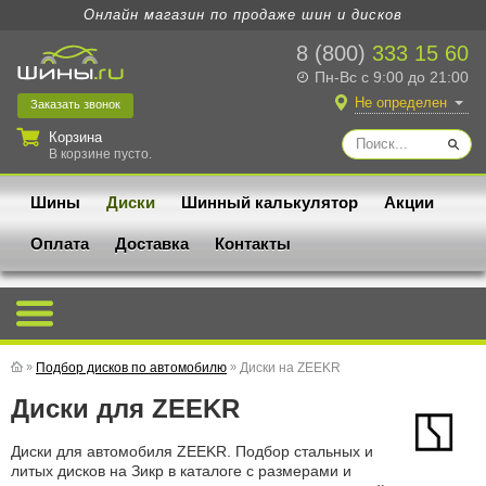
Онлайн магазин по продаже шин и дисков
8 (800)
333 15 60
Пн-Вс с 9:00 до 21:00
Не определен
Заказать
звонок
Корзина
В корзине пусто.
Шины
Диски
Шинный калькулятор
Акции
Оплата
Доставка
Контакты
»
Подбор дисков по автомобилю
»
Диски на ZEEKR
Диски для ZEEKR
Диски для автомобиля ZEEKR. Подбор стальных и
литых дисков на Зикр в каталоге с размерами и