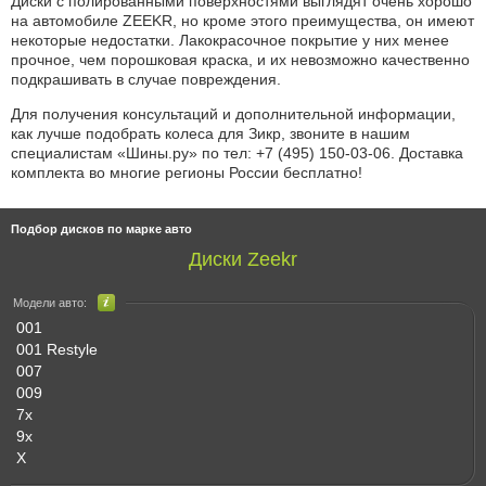
Диски с полированными поверхностями выглядят очень хорошо
на автомобиле ZEEKR, но кроме этого преимущества, он имеют
некоторые недостатки. Лакокрасочное покрытие у них менее
прочное, чем порошковая краска, и их невозможно качественно
подкрашивать в случае повреждения.
Для получения консультаций и дополнительной информации,
как лучше подобрать колеса для Зикр, звоните в нашим
специалистам «Шины.ру» по
тел: +7 (495) 150-03-06
. Доставка
комплекта во многие регионы России бесплатно!
Подбор дисков по марке авто
Диски Zeekr
Модели авто:
001
001 Restyle
007
009
7x
9x
X