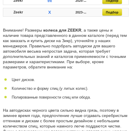
9x
Zeekr
2025-...
Подбор
X
Zeekr
2023-...
Подбор
Внимание! Размеры
колеса для ZEEKR
, а также цены и
наличие товара представленного в данном каталоге (перед тем
как заказать и купить диски на Зикр), уточняйте у наших
менеджеров. Правильно подобрать автодиски для вашего
автомобиля весьма непростая задача, которая требует
дополнительных знаний и каталогов применяемости с точными
размерами и характеристиками. При выборе, кроме
параметров, обратите внимание на:
Цвет дисков.
Количество и форму спиц (у литых колес).
Полированные поверхности спиц или обода.
На автодисках черного цвета сильно видна грязь, поэтому в
зимнее время года, предпочтение лучше отдавать серебристым
оттенкам и дискам с более простым дизайном с небольшим
количеством спиц, которые намного легче поддаются чистке.